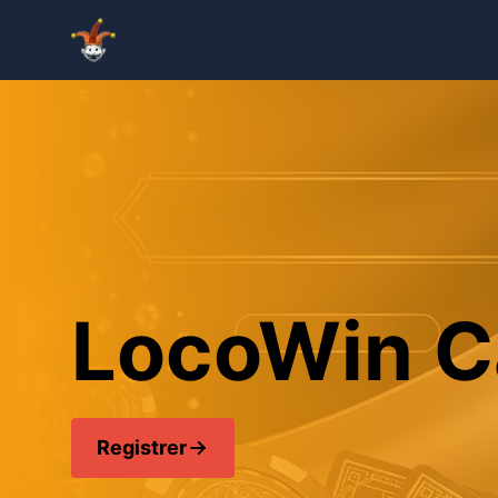
LocoWin Ca
Registrer