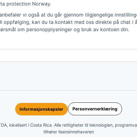
ta protection Norway.
nbefaler vi også at du går gjennom tilgjengelige innstillin
l oppfølging, kan du ta kontakt med oss direkte på chat i 
 spørsmål om personopplysninger og bruk av kontoen din.
Personvernerklæring
Informasjonskapsler
 lokalisert i Costa Rica. Alle rettigheter til teknologien, programva
tilhører lisensinnehaveren