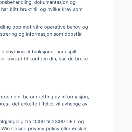
sjonsbehandling, dokumentasjon og
ar blitt brukt til, og hvilke krav som
andling opp mot våre operative behov og
istrering og informasjon som oppstår i
ilknytning til funksjoner som spill,
r knyttet til kontoen din, kan du bruke
ntoen din, be om retting av informasjon,
s i det enkelte tilfellet vil avhenge av
ilgjengelig fra 10:00 til 23:00 CET, og
oWin Casino privacy policy eller ønsker