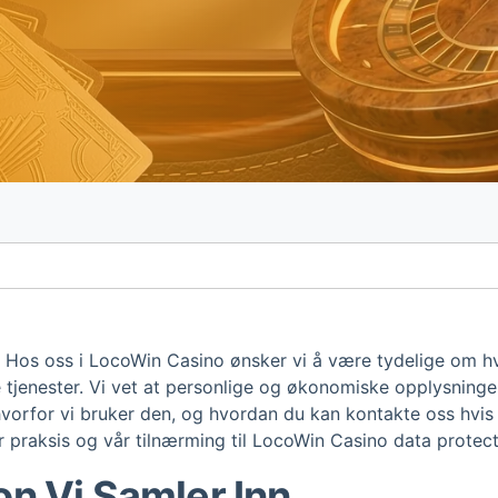
 Hos oss i LocoWin Casino ønsker vi å være tydelige om h
e tjenester. Vi vet at personlige og økonomiske opplysninge
hvorfor vi bruker den, og hvordan du kan kontakte oss hvis
vår praksis og vår tilnærming til LocoWin Casino data protect
on Vi Samler Inn