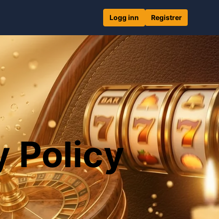
Logg inn
Registrer
 Policy