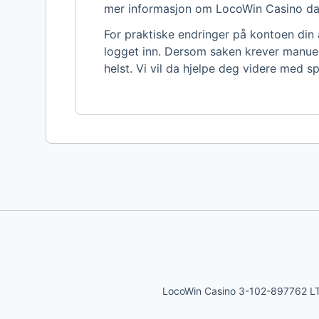
mer informasjon om LocoWin Casino da
For praktiske endringer på kontoen din a
logget inn. Dersom saken krever manuel
helst. Vi vil da hjelpe deg videre med
LocoWin Casino 3-102-897762 LTDA,