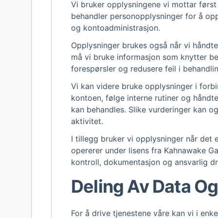
Vi bruker opplysningene vi mottar først
behandler personopplysninger for å oppr
og kontoadministrasjon.
Opplysninger brukes også når vi håndtere
må vi bruke informasjon som knytter beta
forespørsler og redusere feil i behandli
Vi kan videre bruke opplysninger i forbi
kontoen, følge interne rutiner og håndte
kan behandles. Slike vurderinger kan 
aktivitet.
I tillegg bruker vi opplysninger når det 
opererer under lisens fra Kahnawake Ga
kontroll, dokumentasjon og ansvarlig dri
Deling Av Data Og
For å drive tjenestene våre kan vi i enk