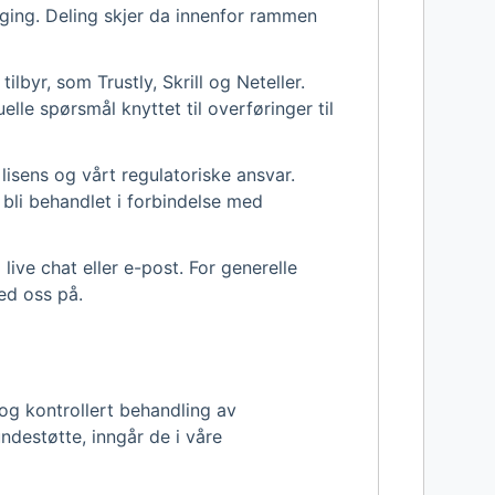
ølging. Deling skjer da innenfor rammen
byr, som Trustly, Skrill og Neteller.
lle spørsmål knyttet til overføringer til
 lisens og vårt regulatoriske ansvar.
bli behandlet i forbindelse med
ive chat eller e-post. For generelle
ed oss på.
og kontrollert behandling av
undestøtte, inngår de i våre