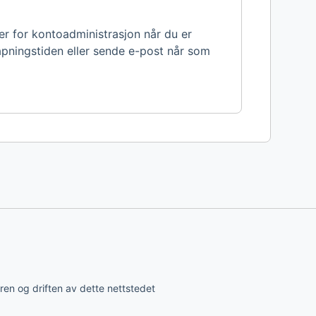
ger for kontoadministrasjon når du er
åpningstiden eller sende e-post når som
ren og driften av dette nettstedet