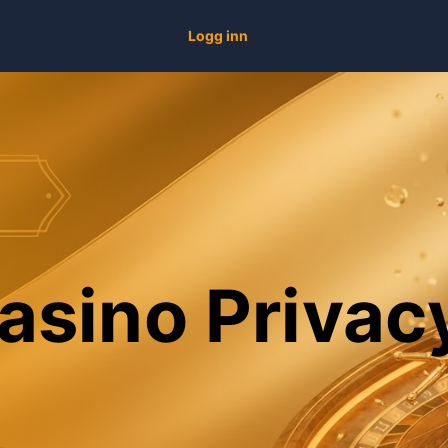
Logg inn
sino Privacy