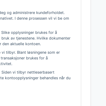
 deg og administrere kundeforholdet.
rnativet. I denne prosessen vil vi be om
 Slike opplysninger brukes for å
ker bruk av tjenestene. Hvilke dokumenter
r den aktuelle kontoen.
 vi tilbyr. Blant løsningene som er
ke transaksjoner brukes for å
ivitet.
Siden vi tilbyr nettleserbasert
elte kontoopplysninger behandles når du