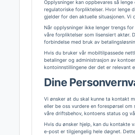
Opplysninger kan oppbevares så lenge d
regulatoriske forpliktelser. Hvor lenge 
gjelder for den aktuelle situasjonen. Vi 
Når opplysninger ikke lenger trengs for
våre forpliktelser som lisensiert aktør
forbindelse med bruk av betalingsløsnin
Hvis du bruker vår mobiltilpassede nettl
betalinger og administrasjon av kontoe
kontoinnstillingene der det er relevant 
Dine Personvernv
Vi ønsker at du skal kunne ta kontakt m
eller be oss vurdere en forespørsel om s
våre driftsbehov, kontoens status og vår
Hvis du ønsker hjelp, kan du kontakte vå
e-post er tilgjengelig hele døgnet. Det