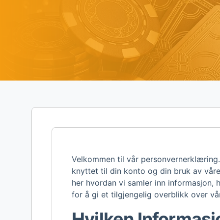
Velkommen til vår personvernerklæring.
knyttet til din konto og din bruk av vår
her hvordan vi samler inn informasjon, 
for å gi et tilgjengelig overblikk over 
Hvilken Informasj