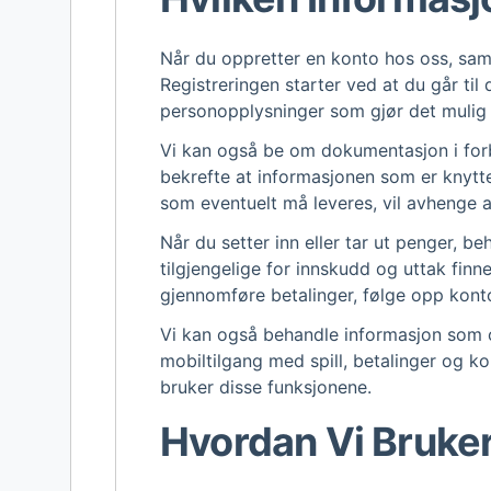
Når du oppretter en konto hos oss, sam
Registreringen starter ved at du går til
personopplysninger som gjør det mulig 
Vi kan også be om dokumentasjon i forbi
bekrefte at informasjonen som er knyttet
som eventuelt må leveres, vil avhenge a
Når du setter inn eller tar ut penger, be
tilgjengelige for innskudd og uttak finne
gjennomføre betalinger, følge opp konto
Vi kan også behandle informasjon som opp
mobiltilgang med spill, betalinger og 
bruker disse funksjonene.
Hvordan Vi Bruke