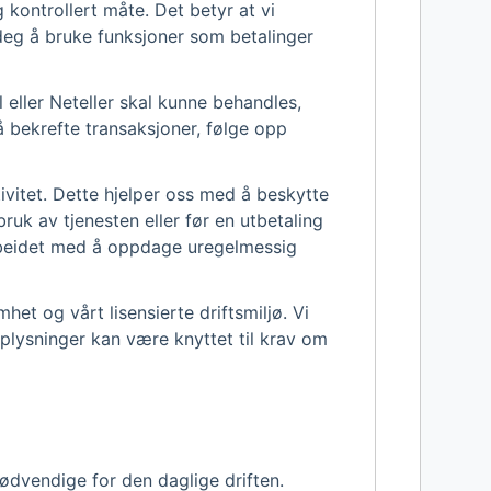
 kontrollert måte. Det betyr at vi
deg å bruke funksjoner som betalinger
l eller Neteller skal kunne behandles,
 å bekrefte transaksjoner, følge opp
ivitet. Dette hjelper oss med å beskytte
ruk av tjenesten eller før en utbetaling
rbeidet med å oppdage uregelmessig
het og vårt lisensierte driftsmiljø. Vi
lysninger kan være knyttet til krav om
nødvendige for den daglige driften.