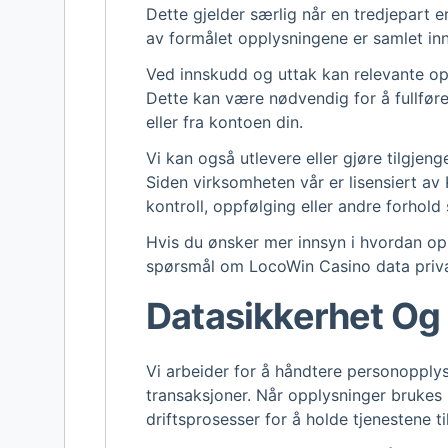
Dette gjelder særlig når en tredjepart e
av formålet opplysningene er samlet inn
Ved innskudd og uttak kan relevante oppl
Dette kan være nødvendig for å fullføre 
eller fra kontoen din.
Vi kan også utlevere eller gjøre tilgjeng
Siden virksomheten vår er lisensiert a
kontroll, oppfølging eller andre forhold s
Hvis du ønsker mer innsyn i hvordan oppl
spørsmål om LocoWin Casino data priva
Datasikkerhet Og
Vi arbeider for å håndtere personopply
transaksjoner. Når opplysninger brukes i
driftsprosesser for å holde tjenestene t